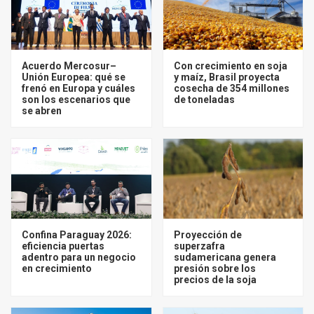
Acuerdo Mercosur–
Con crecimiento en soja
Unión Europea: qué se
y maíz, Brasil proyecta
frenó en Europa y cuáles
cosecha de 354 millones
son los escenarios que
de toneladas
se abren
Confina Paraguay 2026:
Proyección de
eficiencia puertas
superzafra
adentro para un negocio
sudamericana genera
en crecimiento
presión sobre los
precios de la soja