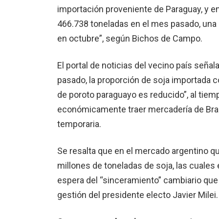
importación proveniente de Paraguay, y en
466.738 toneladas en el mes pasado, una c
en octubre”, según Bichos de Campo.
El portal de noticias del vecino país seña
pasado, la proporción de soja importada 
de poroto paraguayo es reducido”, al tiem
económicamente traer mercadería de Bras
temporaria.
Se resalta que en el mercado argentino q
millones de toneladas de soja, las cuale
espera del “sinceramiento” cambiario que o
gestión del presidente electo Javier Milei.