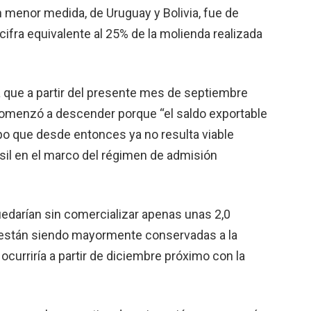
 menor medida, de Uruguay y Bolivia, fue de
ifra equivalente al 25% de la molienda realizada
la que a partir del presente mes de septiembre
comenzó a descender porque “el saldo exportable
po que desde entonces ya no resulta viable
il en el marco del régimen de admisión
uedarían sin comercializar apenas unas 2,0
s están siendo mayormente conservadas a la
curriría a partir de diciembre próximo con la