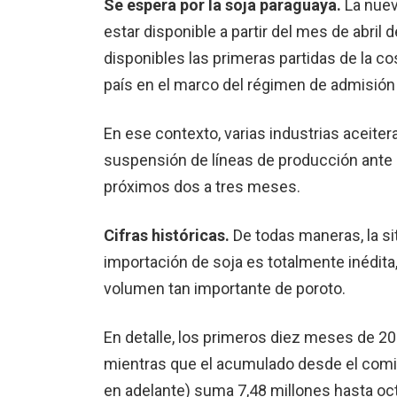
Se espera por la soja paraguaya.
La nuev
estar disponible a partir del mes de abri
disponibles las primeras partidas de la c
país en el marco del régimen de admisión
En ese contexto, varias industrias aceiter
suspensión de líneas de producción ante l
próximos dos a tres meses.
Cifras históricas.
De todas maneras, la si
importación de soja es totalmente inédita
volumen tan importante de poroto.
En detalle, los primeros diez meses de 202
mientras que el acumulado desde el comien
en adelante) suma 7,48 millones hasta oc