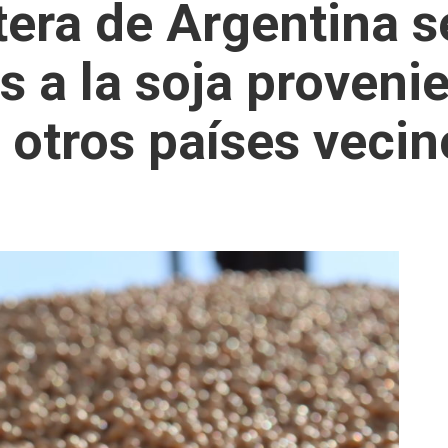
itera de Argentina 
s a la soja proveni
 otros países vecin