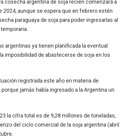
a cosecha argentina de soja recién comenzará a
l de 2024, aunque se espera que en febrero estén
osecha paraguaya de soja para poder ingresarlas al
 temporaria.
as argentinas ya tienen planificada la eventual
a imposibilidad de abastecerse de soja en los
tuación registrada este año en materia de
, porque jamás había ingresado a la Argentina un
3 la cifra total es de 9,28 millones de toneladas,
zo del ciclo comercial de la soja argentina (abril
tubre.