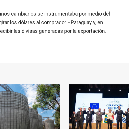
minos cambiarios se instrumentaba por medio del
irar los dólares al comprador –Paraguay y, en
cibir las divisas generadas por la exportación.