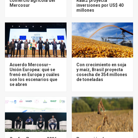
comercio agrícola del
Raatz proyecta
Mercosur
inversiones por US$ 40
millones
Acuerdo Mercosur–
Con crecimiento en soja
Unión Europea: qué se
y maíz, Brasil proyecta
frenó en Europa y cuáles
cosecha de 354 millones
son los escenarios que
de toneladas
se abren