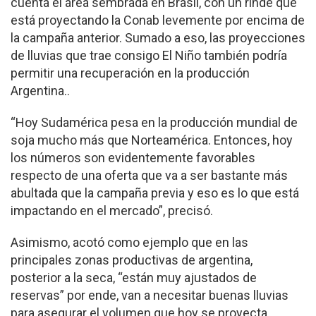
cuenta el área sembrada en Brasil, con un rinde que
está proyectando la Conab levemente por encima de
la campaña anterior. Sumado a eso, las proyecciones
de lluvias que trae consigo El Niño también podría
permitir una recuperación en la producción
Argentina..
“Hoy Sudamérica pesa en la producción mundial de
soja mucho más que Norteamérica. Entonces, hoy
los números son evidentemente favorables
respecto de una oferta que va a ser bastante más
abultada que la campaña previa y eso es lo que está
impactando en el mercado”, precisó.
Asimismo, acotó como ejemplo que en las
principales zonas productivas de argentina,
posterior a la seca, “están muy ajustados de
reservas” por ende, van a necesitar buenas lluvias
para asegurar el volumen que hoy se proyecta.