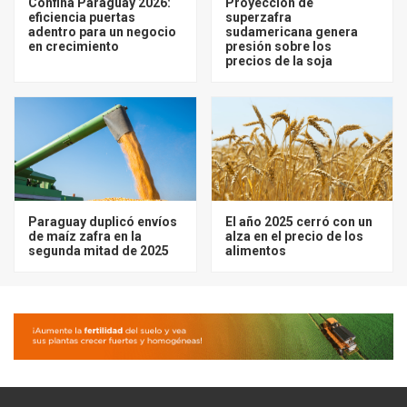
Confina Paraguay 2026:
Proyección de
eficiencia puertas
superzafra
adentro para un negocio
sudamericana genera
en crecimiento
presión sobre los
precios de la soja
Paraguay duplicó envíos
El año 2025 cerró con un
de maíz zafra en la
alza en el precio de los
segunda mitad de 2025
alimentos