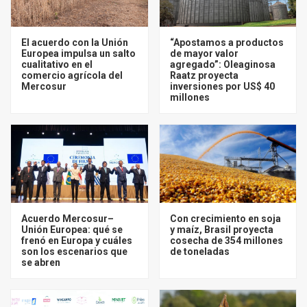
El acuerdo con la Unión
“Apostamos a productos
Europea impulsa un salto
de mayor valor
cualitativo en el
agregado”: Oleaginosa
comercio agrícola del
Raatz proyecta
Mercosur
inversiones por US$ 40
millones
Acuerdo Mercosur–
Con crecimiento en soja
Unión Europea: qué se
y maíz, Brasil proyecta
frenó en Europa y cuáles
cosecha de 354 millones
son los escenarios que
de toneladas
se abren