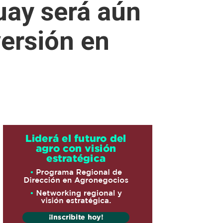
uay será aún
versión en