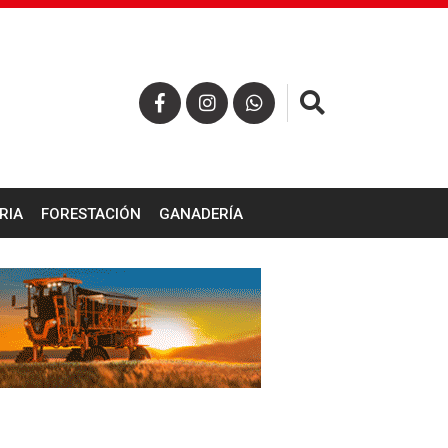
×
RIA
FORESTACIÓN
GANADERÍA