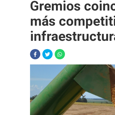
Gremios coinc
más competiti
infraestructur