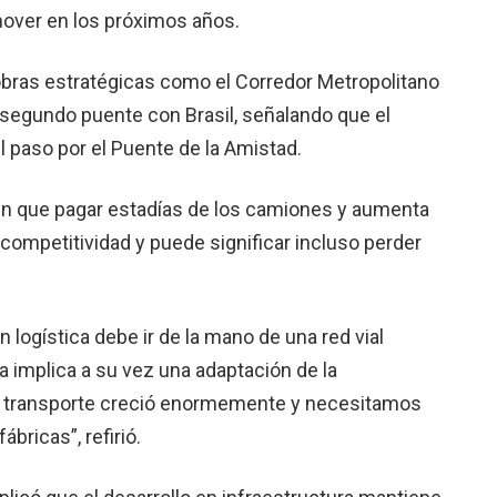
over en los próximos años.
obras estratégicas como el Corredor Metropolitano
l segundo puente con Brasil, señalando que el
l paso por el Puente de la Amistad.
en que pagar estadías de los camiones y aumenta
a competitividad y puede significar incluso perder
 logística debe ir de la mano de una red vial
a implica a su vez una adaptación de la
de transporte creció enormemente y necesitamos
bricas”, refirió.