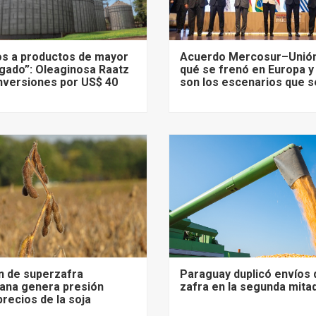
s a productos de mayor
Acuerdo Mercosur–Unión
gado”: Oleaginosa Raatz
qué se frenó en Europa y
nversiones por US$ 40
son los escenarios que s
n de superzafra
Paraguay duplicó envíos 
ana genera presión
zafra en la segunda mita
precios de la soja