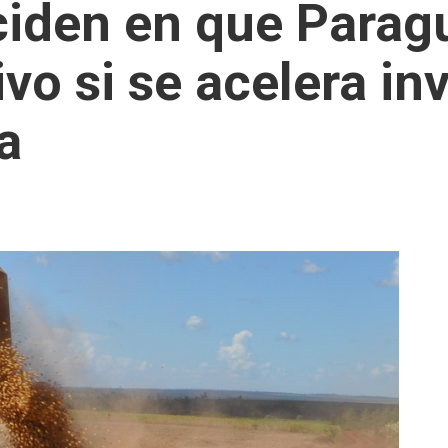
iden en que Parag
vo si se acelera in
a