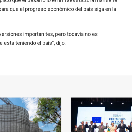
plicó que el desarrollo en infraestructura mantiene
ara que el progreso económico del país siga en la
ersiones importan tes, pero todavía no es
 está teniendo el país”, dijo.