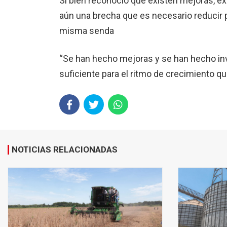
Si bien reconoció que existen mejoras, ex
aún una brecha que es necesario reducir p
misma senda
“Se han hecho mejoras y se han hecho inv
suficiente para el ritmo de crecimiento que
NOTICIAS RELACIONADAS