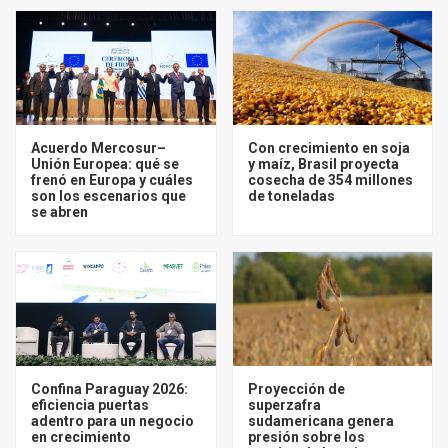
Acuerdo Mercosur–
Con crecimiento en soja
Unión Europea: qué se
y maíz, Brasil proyecta
frenó en Europa y cuáles
cosecha de 354 millones
son los escenarios que
de toneladas
se abren
Confina Paraguay 2026:
Proyección de
eficiencia puertas
superzafra
adentro para un negocio
sudamericana genera
en crecimiento
presión sobre los