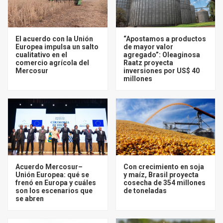
El acuerdo con la Unión
“Apostamos a productos
Europea impulsa un salto
de mayor valor
cualitativo en el
agregado”: Oleaginosa
comercio agrícola del
Raatz proyecta
Mercosur
inversiones por US$ 40
millones
Acuerdo Mercosur–
Con crecimiento en soja
Unión Europea: qué se
y maíz, Brasil proyecta
frenó en Europa y cuáles
cosecha de 354 millones
son los escenarios que
de toneladas
se abren