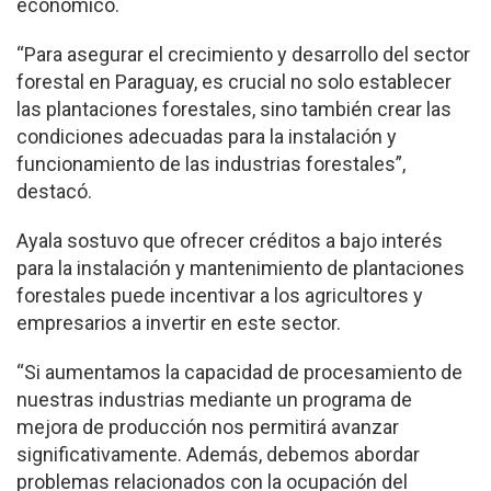
económico.
“Para asegurar el crecimiento y desarrollo del sector
forestal en Paraguay, es crucial no solo establecer
las plantaciones forestales, sino también crear las
condiciones adecuadas para la instalación y
funcionamiento de las industrias forestales”,
destacó.
Ayala sostuvo que ofrecer créditos a bajo interés
para la instalación y mantenimiento de plantaciones
forestales puede incentivar a los agricultores y
empresarios a invertir en este sector.
“Si aumentamos la capacidad de procesamiento de
nuestras industrias mediante un programa de
mejora de producción nos permitirá avanzar
significativamente. Además, debemos abordar
problemas relacionados con la ocupación del