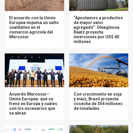
El acuerdo con la Unión
“Apostamos a productos
Europea impulsa un salto
de mayor valor
cualitativo en el
agregado”: Oleaginosa
comercio agrícola del
Raatz proyecta
Mercosur
inversiones por US$ 40
millones
Acuerdo Mercosur–
Con crecimiento en soja
Unión Europea: qué se
y maíz, Brasil proyecta
frenó en Europa y cuáles
cosecha de 354 millones
son los escenarios que
de toneladas
se abren