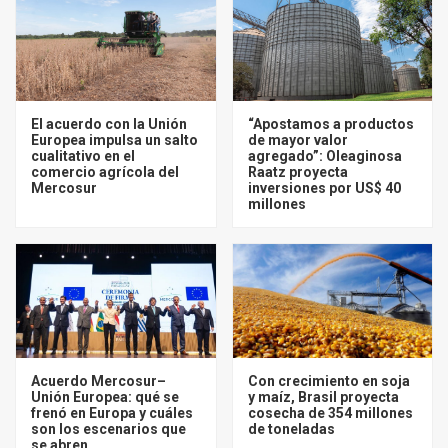
El acuerdo con la Unión
“Apostamos a productos
Europea impulsa un salto
de mayor valor
cualitativo en el
agregado”: Oleaginosa
comercio agrícola del
Raatz proyecta
Mercosur
inversiones por US$ 40
millones
Acuerdo Mercosur–
Con crecimiento en soja
Unión Europea: qué se
y maíz, Brasil proyecta
frenó en Europa y cuáles
cosecha de 354 millones
son los escenarios que
de toneladas
se abren