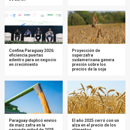
Confina Paraguay 2026:
Proyección de
eficiencia puertas
superzafra
adentro para un negocio
sudamericana genera
en crecimiento
presión sobre los
precios de la soja
Paraguay duplicó envíos
El año 2025 cerró con un
de maíz zafra en la
alza en el precio de los
segunda mitad de 2025
alimentos