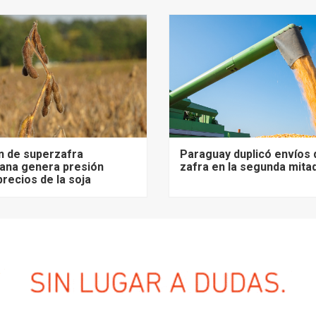
n de superzafra
Paraguay duplicó envíos 
ana genera presión
zafra en la segunda mita
precios de la soja