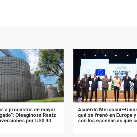
s a productos de mayor
Acuerdo Mercosur–Unión
gado”: Oleaginosa Raatz
qué se frenó en Europa y
nversiones por US$ 40
son los escenarios que s