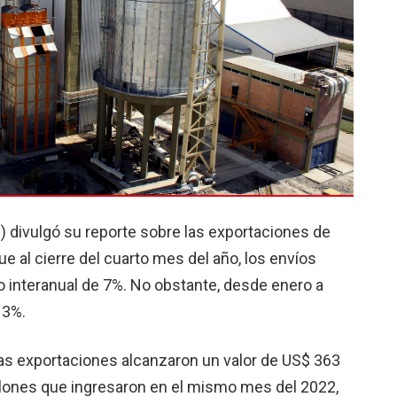
C) divulgó su reporte sobre las exportaciones de
ue al cierre del cuarto mes del año, los envíos
o interanual de 7%. No obstante, desde enero a
13%.
 las exportaciones alcanzaron un valor de US$ 363
llones que ingresaron en el mismo mes del 2022,