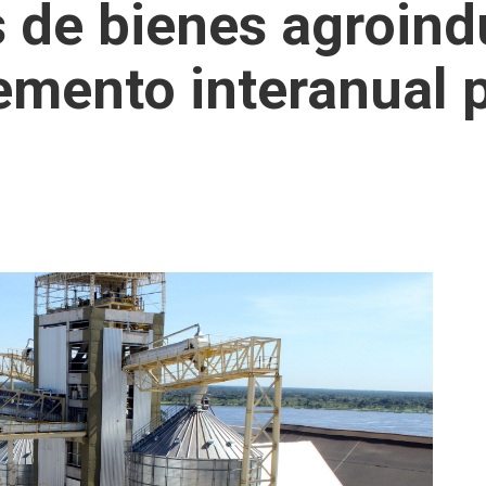
 de bienes agroindu
remento interanual 