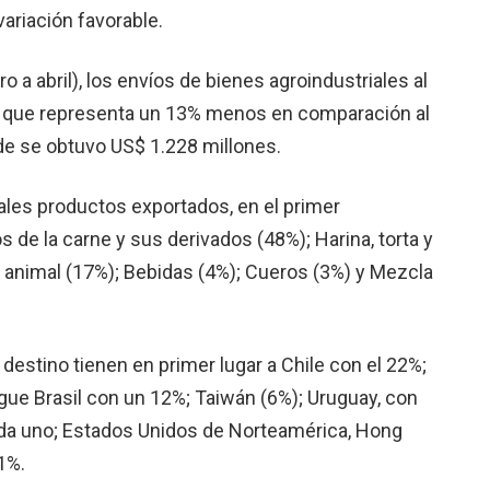
ariación favorable.
a abril), los envíos de bienes agroindustriales al
lo que representa un 13% menos en comparación al
de se obtuvo US$ 1.228 millones.
ales productos exportados, en el primer
 de la carne y sus derivados (48%); Harina, torta y
y animal (17%); Bebidas (4%); Cueros (3%) y Mezcla
destino tienen en primer lugar a Chile con el 22%;
gue Brasil con un 12%; Taiwán (6%); Uruguay, con
cada uno; Estados Unidos de Norteamérica, Hong
1%.