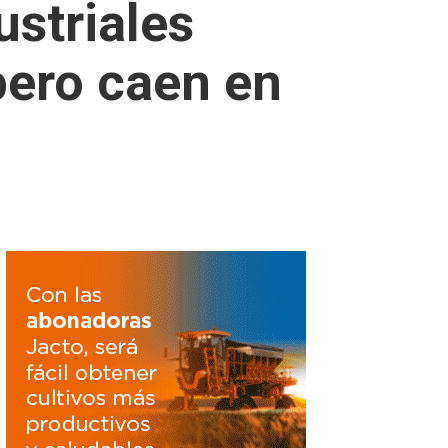
striales
pero caen en