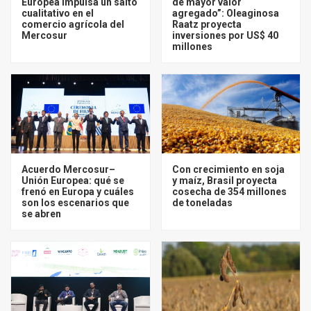
Europea impulsa un salto
de mayor valor
cualitativo en el
agregado”: Oleaginosa
comercio agrícola del
Raatz proyecta
Mercosur
inversiones por US$ 40
millones
Acuerdo Mercosur–
Con crecimiento en soja
Unión Europea: qué se
y maíz, Brasil proyecta
frenó en Europa y cuáles
cosecha de 354 millones
son los escenarios que
de toneladas
se abren