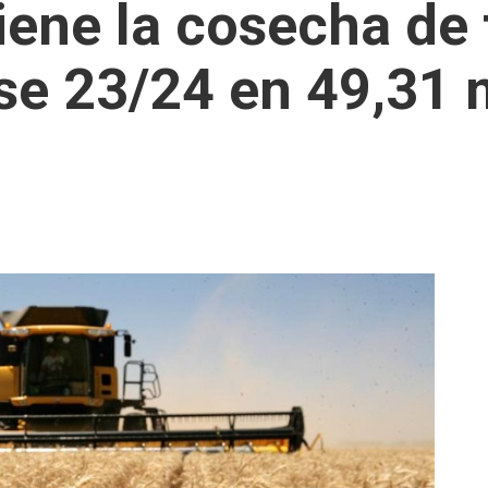
ene la cosecha de 
e 23/24 en 49,31 m