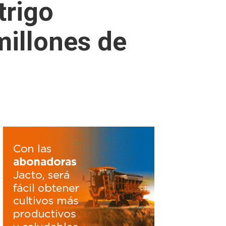
trigo
illones de