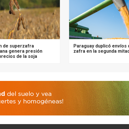
n de superzafra
Paraguay duplicó envíos 
ana genera presión
zafra en la segunda mita
precios de la soja