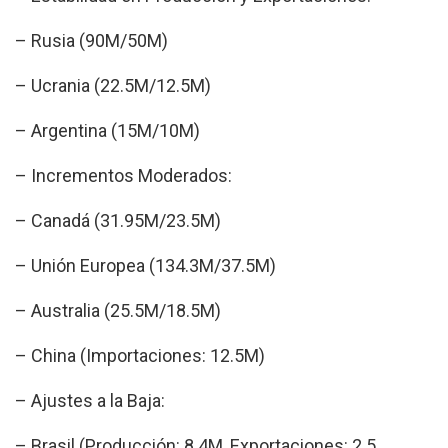
– Rusia (90M/50M)
– Ucrania (22.5M/12.5M)
– Argentina (15M/10M)
– Incrementos Moderados:
– Canadá (31.95M/23.5M)
– Unión Europea (134.3M/37.5M)
– Australia (25.5M/18.5M)
– China (Importaciones: 12.5M)
– Ajustes a la Baja:
– Brasil (Producción: 8.4M, Exportaciones: 2.5