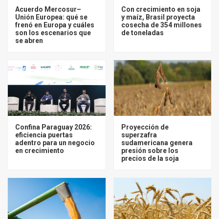
Acuerdo Mercosur–
Con crecimiento en soja
Unión Europea: qué se
y maíz, Brasil proyecta
frenó en Europa y cuáles
cosecha de 354 millones
son los escenarios que
de toneladas
se abren
Confina Paraguay 2026:
Proyección de
eficiencia puertas
superzafra
adentro para un negocio
sudamericana genera
en crecimiento
presión sobre los
precios de la soja