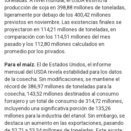
toneladas. A nivel mundial, el USDA estimó la
producción de soja en 398,88 millones de toneladas,
ligeramente por debajo de los 400,42 millones
previstos en noviembre. Las existencias finales se
proyectaron en 114,21 millones de toneladas, en
comparación con los 114,51 millones del mes
pasado y los 112,80 millones calculados en
promedio por los privados.
Para el maíz.
El de Estados Unidos, el informe
mensual del USDA revela estabilidad para los datos
de la cosecha. Sin modificaciones, se mantiene el
récord de 386,97 millones de toneladas para la
cosecha, 143,52 millones destinados al consumo
forrajero y un total de consumo de 314,72 millones,
incluyendo una significativa porción de 135,26
millones para la industria del etanol. Sin embargo, se
destaca un aumento en las exportaciones, pasando
de 52,71 a 53,34 millones de toneladas. Este ajuste