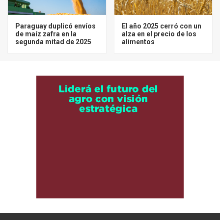
Paraguay duplicó envíos
El año 2025 cerró con un
de maíz zafra en la
alza en el precio de los
segunda mitad de 2025
alimentos