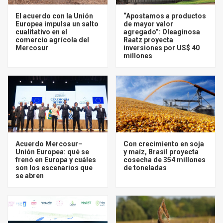
El acuerdo con la Unión
“Apostamos a productos
Europea impulsa un salto
de mayor valor
cualitativo en el
agregado”: Oleaginosa
comercio agrícola del
Raatz proyecta
Mercosur
inversiones por US$ 40
millones
Acuerdo Mercosur–
Con crecimiento en soja
Unión Europea: qué se
y maíz, Brasil proyecta
frenó en Europa y cuáles
cosecha de 354 millones
son los escenarios que
de toneladas
se abren