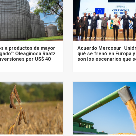
s a productos de mayor
Acuerdo Mercosur–Unión
gado”: Oleaginosa Raatz
qué se frenó en Europa y
nversiones por US$ 40
son los escenarios que s