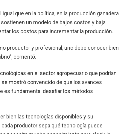
l igual que en la política, en la producción ganadera
s sostienen un modelo de bajos costos y baja
ntar los costos para incrementar la producción.
omo productor y profesional, uno debe conocer bien
ibrio”, comentó.
tecnológicas en el sector agropecuario que podrían
rré se mostró convencido de que los avances
ue es fundamental desafiar los métodos
r bien las tecnologías disponibles y su
ue cada productor sepa qué tecnología puede