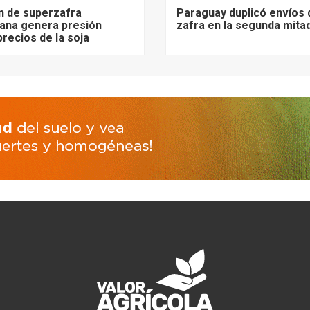
n de superzafra
Paraguay duplicó envíos 
ana genera presión
zafra en la segunda mita
precios de la soja