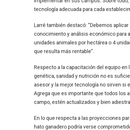
implementar en sus campos. Sobre todo, 
tecnología adecuada para cada establecim
Larré también destacó: “Debemos aplicar 
conocimiento y análisis económico para a
unidades animales por hectárea o 4 unidad
que resulta más rentable”.
Respecto a la capacitación del equipo en
genética, sanidad y nutrición no es suficie
asesor y la mejor tecnología no sirven si 
Agrega que es importante que todos los ac
campo, estén actualizados y bien adiestr
En lo que respecta a las proyecciones par
hato ganadero podría verse comprometido