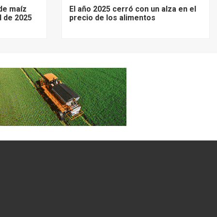
de maíz
El año 2025 cerró con un alza en el
d de 2025
precio de los alimentos