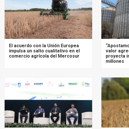
El acuerdo con la Unión Europea
“Apostamo
impulsa un salto cualitativo en el
valor agre
comercio agrícola del Mercosur
proyecta i
millones