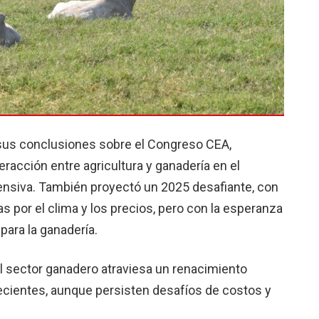
ó sus conclusiones sobre el Congreso CEA,
racción entre agricultura y ganadería en el
ntensiva. También proyectó un 2025 desafiante, con
 por el clima y los precios, pero con la esperanza
para la ganadería.
el sector ganadero atraviesa un renacimiento
recientes, aunque persisten desafíos de costos y