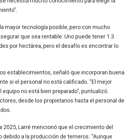
se necesita mucho conocimiento para elegir la
iento”.
la mayor tecnología posible, pero con mucho
segurar que sea rentable. Uno puede tener 1.3
es por hectárea, pero el desafío es encontrar lo
 los establecimientos, señaló que incorporan buena
nte si el personal no está calificado. “El mejor
el equipo no está bien preparado”, puntualizó.
tores, desde los propietarios hasta el personal de
ados.
a 2025, Larré mencionó que el crecimiento del
 debido a la producción de terneros. “Aunque