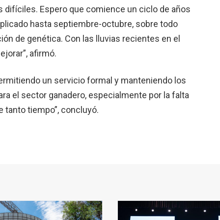
s difíciles. Espero que comience un ciclo de años
licado hasta septiembre-octubre, sobre todo
ón de genética. Con las lluvias recientes en el
orar”, afirmó.
permitiendo un servicio formal y manteniendo los
ra el sector ganadero, especialmente por la falta
e tanto tiempo”, concluyó.