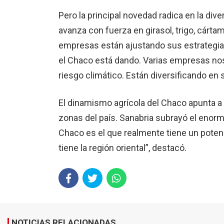
Pero la principal novedad radica en la div
avanza con fuerza en girasol, trigo, cárt
empresas están ajustando sus estrategia
el Chaco está dando. Varias empresas nos 
riesgo climático. Están diversificando en s
El dinamismo agrícola del Chaco apunta a
zonas del país. Sanabria subrayó el enorm
Chaco es el que realmente tiene un poten
tiene la región oriental”, destacó.
NOTICIAS RELACIONADAS