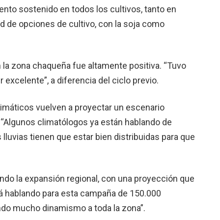
nto sostenido en todos los cultivos, tanto en
d de opciones de cultivo, con la soja como
 la zona chaqueña fue altamente positiva. “Tuvo
xcelente”, a diferencia del ciclo previo.
limáticos vuelven a proyectar un escenario
 “Algunos climatólogos ya están hablando de
s lluvias tienen que estar bien distribuidas para que
rando la expansión regional, con una proyección que
tá hablando para esta campaña de 150.000
ndo mucho dinamismo a toda la zona”.