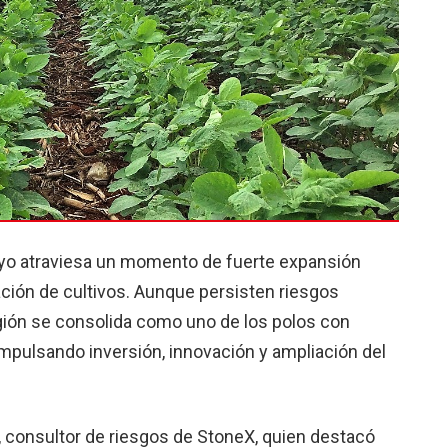
ayo atraviesa un momento de fuerte expansión
ción de cultivos. Aunque persisten riesgos
 región se consolida como uno de los polos con
impulsando inversión, innovación y ampliación del
a, consultor de riesgos de StoneX, quien destacó