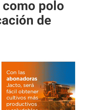
a como polo
cación de