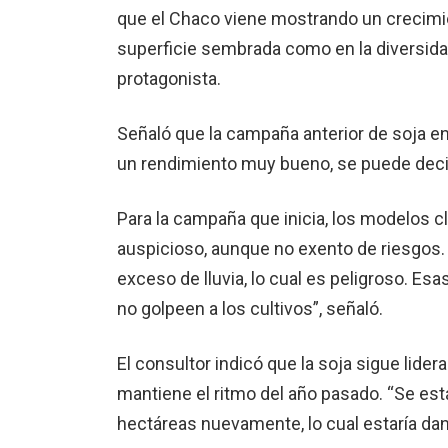
que el Chaco viene mostrando un crecimie
superficie sembrada como en la diversida
protagonista.
Señaló que la campaña anterior de soja en
un rendimiento muy bueno, se puede decir e
Para la campaña que inicia, los modelos c
auspicioso, aunque no exento de riesgos.
exceso de lluvia, lo cual es peligroso. Esa
no golpeen a los cultivos”, señaló.
El consultor indicó que la soja sigue lide
mantiene el ritmo del año pasado. “Se es
hectáreas nuevamente, lo cual estaría da