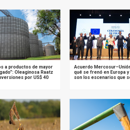
s a productos de mayor
Acuerdo Mercosur–Unión
gado”: Oleaginosa Raatz
qué se frenó en Europa y
nversiones por US$ 40
son los escenarios que s