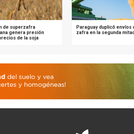
n de superzafra
Paraguay duplicó envíos 
ana genera presión
zafra en la segunda mita
precios de la soja