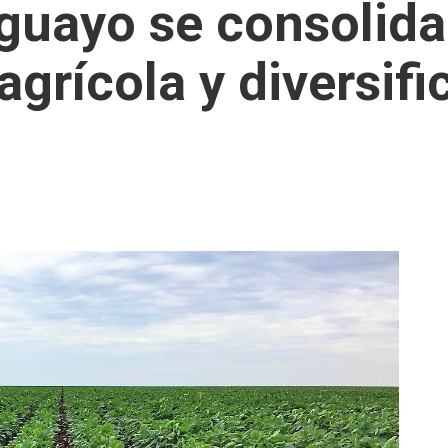
guayo se consolid
grícola y diversifi