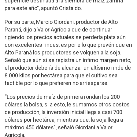
superficie destinada a la siembra de maíz zafriña
para este año”, apuntó Cristaldo.
Por su parte, Marcio Giordani, productor de Alto
Paraná, dijo a Valor Agrícola que de continuar
rigiendo los precios actuales se perdería plata aún
con excelentes rindes, es por ello que prevén que en
Alto Paraná los productores se volquen a la soja.
Señaló que aún si se registra un ínfimo margen neto,
el productor debería de alcanzar un altísimo rinde de
8.000 kilos por hectárea para que el cultivo sea
factible por lo que prefieren no arriesgarse.
“Los precios de maíz de primera rondan los 200
dólares la bolsa, si a esto, le sumamos otros costos
de producción, la inversión inicial llega a casi 700
dólares por hectárea, mientras que, la soja llega a
máximo 450 dólares”, señaló Giordani a Valor
Agrícola.