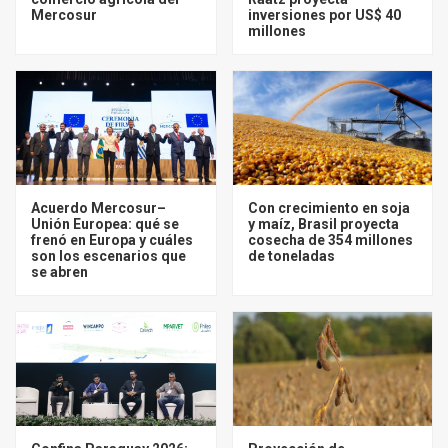
Mercosur
inversiones por US$ 40
millones
Acuerdo Mercosur–
Con crecimiento en soja
Unión Europea: qué se
y maíz, Brasil proyecta
frenó en Europa y cuáles
cosecha de 354 millones
son los escenarios que
de toneladas
se abren