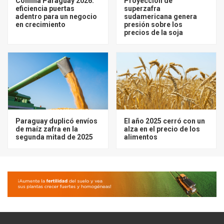
Confina Paraguay 2026:
Proyección de
eficiencia puertas
superzafra
adentro para un negocio
sudamericana genera
en crecimiento
presión sobre los
precios de la soja
Paraguay duplicó envíos
El año 2025 cerró con un
de maíz zafra en la
alza en el precio de los
segunda mitad de 2025
alimentos