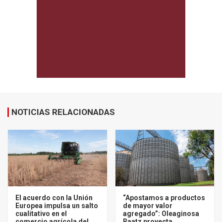
NOTICIAS RELACIONADAS
El acuerdo con la Unión
“Apostamos a productos
Europea impulsa un salto
de mayor valor
cualitativo en el
agregado”: Oleaginosa
comercio agrícola del
Raatz proyecta