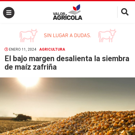
×
ENERO 11, 2024
AGRICULTURA
El bajo margen desalienta la siembra
de maíz zafriña