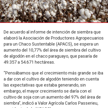
De acuerdo al informe de intención de siembra que
elaboró la Asociación de Productores Agropecuarios
para un Chaco Sustentable (APACS), se espera un
aumento del 10,77% del área de siembra del cultivo
de algodón en el chaco paraguayo, que pasaría de
49.357 a 54.671 hectáreas.
“Pensábamos que el crecimiento más grande se iba
a dar con el cultivo de algodón teniendo en cuenta
las expectativas que estaba generando, sin
embargo, el mayor crecimiento se daría con el
cultivo de soja con un aumento del 97% del área de
siembra”, indicó a Valor Agrícola Carlos Passerieu,