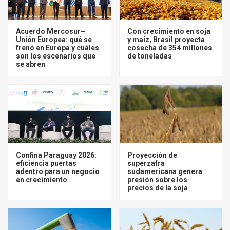
Acuerdo Mercosur–
Con crecimiento en soja
Unión Europea: qué se
y maíz, Brasil proyecta
frenó en Europa y cuáles
cosecha de 354 millones
son los escenarios que
de toneladas
se abren
Confina Paraguay 2026:
Proyección de
eficiencia puertas
superzafra
adentro para un negocio
sudamericana genera
en crecimiento
presión sobre los
precios de la soja