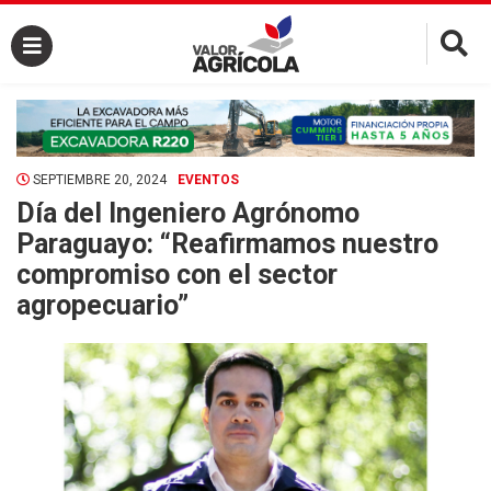
×
SEPTIEMBRE 20, 2024
EVENTOS
Día del Ingeniero Agrónomo
Paraguayo: “Reafirmamos nuestro
compromiso con el sector
agropecuario”