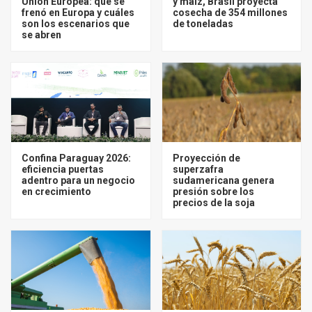
Unión Europea: qué se
y maíz, Brasil proyecta
frenó en Europa y cuáles
cosecha de 354 millones
son los escenarios que
de toneladas
se abren
Confina Paraguay 2026:
Proyección de
eficiencia puertas
superzafra
adentro para un negocio
sudamericana genera
en crecimiento
presión sobre los
precios de la soja