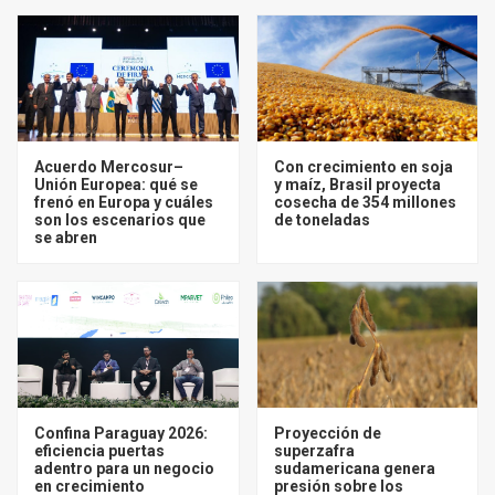
Acuerdo Mercosur–
Con crecimiento en soja
Unión Europea: qué se
y maíz, Brasil proyecta
frenó en Europa y cuáles
cosecha de 354 millones
son los escenarios que
de toneladas
se abren
Confina Paraguay 2026:
Proyección de
eficiencia puertas
superzafra
adentro para un negocio
sudamericana genera
en crecimiento
presión sobre los