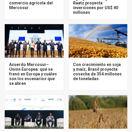
comercio agrícola del
Raatz proyecta
Mercosur
inversiones por US$ 40
millones
Acuerdo Mercosur–
Con crecimiento en soja
Unión Europea: qué se
y maíz, Brasil proyecta
frenó en Europa y cuáles
cosecha de 354 millones
son los escenarios que
de toneladas
se abren