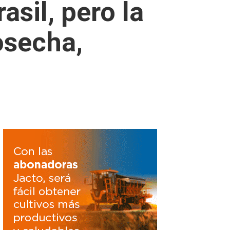
asil, pero la
osecha,