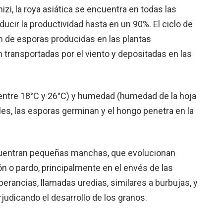
i, la roya asiática se encuentra en todas las
ucir la productividad hasta en un 90%. El ciclo de
 de esporas producidas en las plantas
transportadas por el viento y depositadas en las
ntre 18°C ​​y 26°C) y humedad (humedad de la hoja
es, las esporas germinan y el hongo penetra en la
uentran pequeñas manchas, que evolucionan
rón o pardo, principalmente en el envés de las
rancias, llamadas uredias, similares a burbujas, y
judicando el desarrollo de los granos.