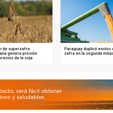
n de superzafra
Paraguay duplicó envíos 
ana genera presión
zafra en la segunda mita
precios de la soja