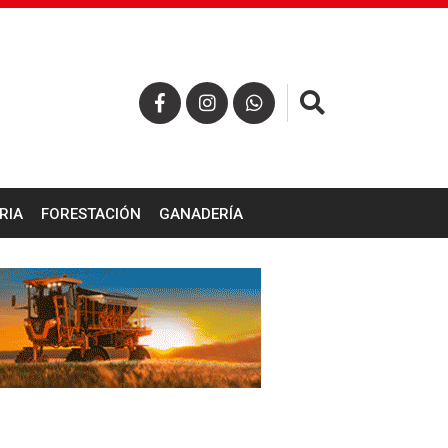
×
RIA
FORESTACIÓN
GANADERÍA