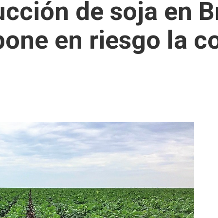
cción de soja en Br
pone en riesgo la c