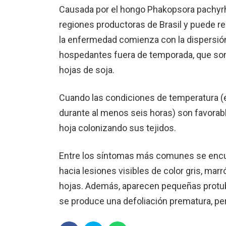
Causada por el hongo Phakopsora pachyrhiz
regiones productoras de Brasil y puede red
la enfermedad comienza con la dispersión
hospedantes fuera de temporada, que son 
hojas de soja.
Cuando las condiciones de temperatura (e
durante al menos seis horas) son favorabl
hoja colonizando sus tejidos.
Entre los síntomas más comunes se enc
hacia lesiones visibles de color gris, mar
hojas. Además, aparecen pequeñas protube
se produce una defoliación prematura, per