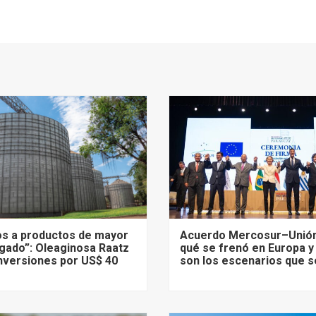
s a productos de mayor
Acuerdo Mercosur–Unión
gado”: Oleaginosa Raatz
qué se frenó en Europa y
nversiones por US$ 40
son los escenarios que s