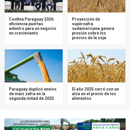
Confina Paraguay 2026:
Proyección de
eficiencia puertas
superzafra
adentro para un negocio
sudamericana genera
en crecimiento
presión sobre los
precios de la soja
Paraguay duplicó envíos
El año 2025 cerró con un
de maíz zafra en la
alza en el precio de los
segunda mitad de 2025
alimentos