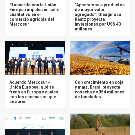
El acuerdo con la Unión
“Apostamos a productos
Europea impulsa un salto
de mayor valor
cualitativo en el
agregado”: Oleaginosa
comercio agrícola del
Raatz proyecta
Mercosur
inversiones por US$ 40
millones
Acuerdo Mercosur–
Con crecimiento en soja
Unión Europea: qué se
y maíz, Brasil proyecta
frenó en Europa y cuáles
cosecha de 354 millones
son los escenarios que
de toneladas
se abren