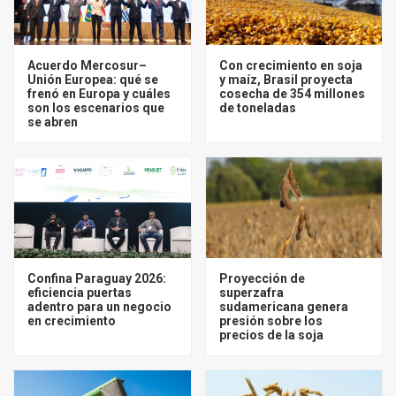
Acuerdo Mercosur–
Con crecimiento en soja
Unión Europea: qué se
y maíz, Brasil proyecta
frenó en Europa y cuáles
cosecha de 354 millones
son los escenarios que
de toneladas
se abren
Confina Paraguay 2026:
Proyección de
eficiencia puertas
superzafra
adentro para un negocio
sudamericana genera
en crecimiento
presión sobre los
precios de la soja