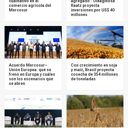
cualitativo en el
agregado”: Oleaginosa
comercio agrícola del
Raatz proyecta
Mercosur
inversiones por US$ 40
millones
Acuerdo Mercosur–
Con crecimiento en soja
Unión Europea: qué se
y maíz, Brasil proyecta
frenó en Europa y cuáles
cosecha de 354 millones
son los escenarios que
de toneladas
se abren