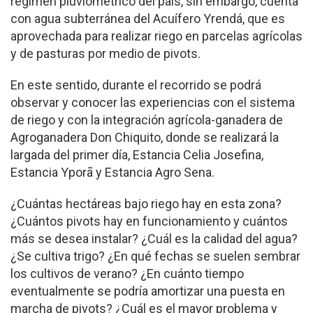
régimen pluviométrico del país, sin embargo, cuenta
con agua subterránea del Acuífero Yrendá, que es
aprovechada para realizar riego en parcelas agrícolas
y de pasturas por medio de pivots.
En este sentido, durante el recorrido se podrá
observar y conocer las experiencias con el sistema
de riego y con la integración agrícola-ganadera de
Agroganadera Don Chiquito, donde se realizará la
largada del primer día, Estancia Celia Josefina,
Estancia Yporã y Estancia Agro Sena.
¿Cuántas hectáreas bajo riego hay en esta zona?
¿Cuántos pivots hay en funcionamiento y cuántos
más se desea instalar? ¿Cuál es la calidad del agua?
¿Se cultiva trigo? ¿En qué fechas se suelen sembrar
los cultivos de verano? ¿En cuánto tiempo
eventualmente se podría amortizar una puesta en
marcha de pivots? ¿Cuál es el mayor problema y