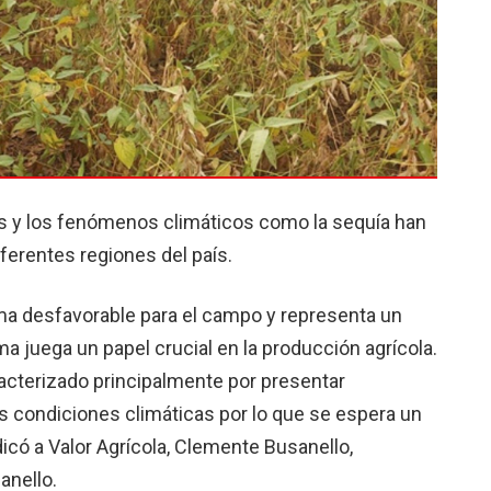
ras y los fenómenos climáticos como la sequía han
ferentes regiones del país.
ima desfavorable para el campo y representa un
ma juega un papel crucial en la producción agrícola.
acterizado principalmente por presentar
s condiciones climáticas por lo que se espera un
ndicó a Valor Agrícola, Clemente Busanello,
anello.