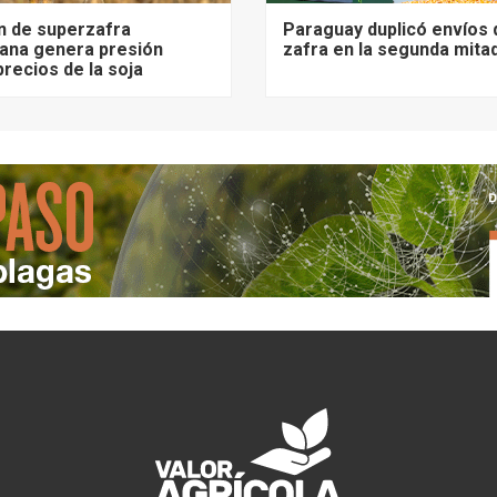
n de superzafra
Paraguay duplicó envíos 
ana genera presión
zafra en la segunda mita
precios de la soja