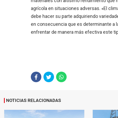
materiales con altísimo rendimiento que h
agrícola en situaciones adversas. «El cli
debe hacer su parte adquiriendo variedade
en consecuencia que es determinante a la 
enfrentar de manera más efectiva este tip
NOTICIAS RELACIONADAS