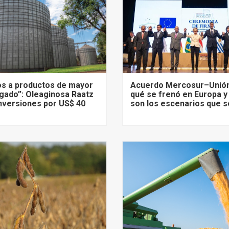
s a productos de mayor
Acuerdo Mercosur–Unión
gado”: Oleaginosa Raatz
qué se frenó en Europa y
nversiones por US$ 40
son los escenarios que s