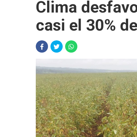
Clima desfavo
casi el 30% de