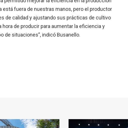
a permitido mejorar la eficiencia en la producción
ma está fuera de nuestras manos, pero el productor
s de calidad y ajustando sus prácticas de cultivo
hora de producir para aumentar la eficiencia y
o de situaciones”, indicó Busanello.