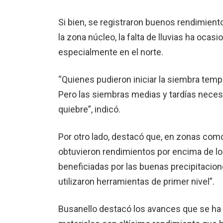
Si bien, se registraron buenos rendimien
la zona núcleo, la falta de lluvias ha oca
especialmente en el norte.
“Quienes pudieron iniciar la siembra temp
Pero las siembras medias y tardías neces
quiebre”, indicó.
Por otro lado, destacó que, en zonas como
obtuvieron rendimientos por encima de los
beneficiadas por las buenas precipitaci
utilizaron herramientas de primer nivel”.
Busanello destacó los avances que se ha t