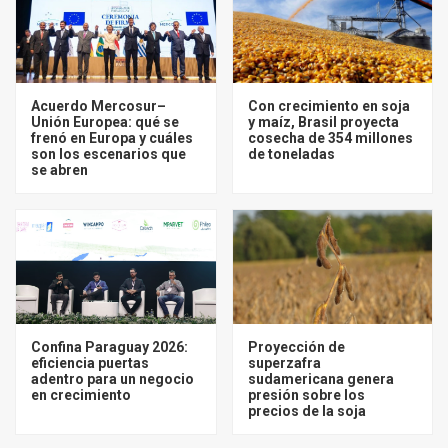
Acuerdo Mercosur–
Con crecimiento en soja
Unión Europea: qué se
y maíz, Brasil proyecta
frenó en Europa y cuáles
cosecha de 354 millones
son los escenarios que
de toneladas
se abren
Confina Paraguay 2026:
Proyección de
eficiencia puertas
superzafra
adentro para un negocio
sudamericana genera
en crecimiento
presión sobre los
precios de la soja