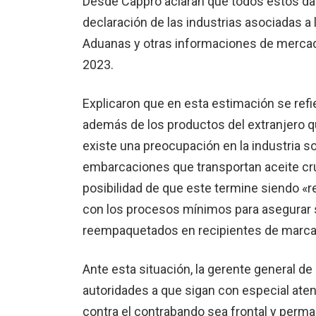
Desde Cappro aclaran que todos estos d
declaración de las industrias asociadas a l
Aduanas y otras informaciones de mercado 
2023.
Explicaron que en esta estimación se refi
además de los productos del extranjero qu
existe una preocupación en la industria so
embarcaciones que transportan aceite cru
posibilidad de que este termine siendo «r
con los procesos mínimos para asegurar 
reempaquetados en recipientes de marcas
Ante esta situación, la gerente general de
autoridades a que sigan con especial atenc
contra el contrabando sea frontal y perm