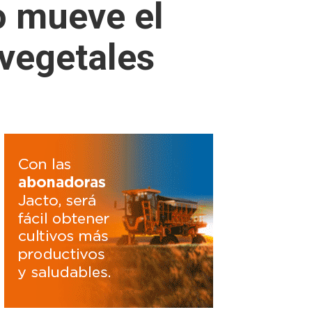
o mueve el
 vegetales