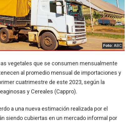
Foto:
ABC
rasas vegetales que se consumen mensualmente
rtenecen al promedio mensual de importaciones y
 primer cuatrimestre de este 2023, según la
eaginosas y Cereales (Cappro).
rdo a una nueva estimación realizada por el
tán siendo cubiertas en un mercado informal por