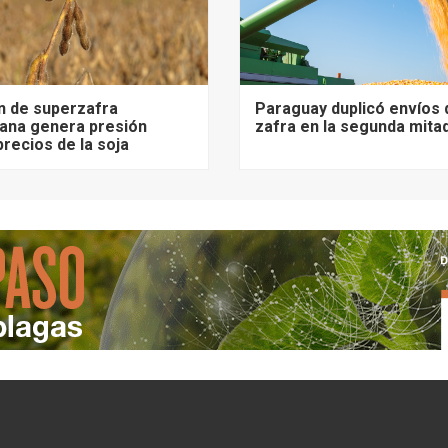
n de superzafra
Paraguay duplicó envíos 
ana genera presión
zafra en la segunda mita
precios de la soja