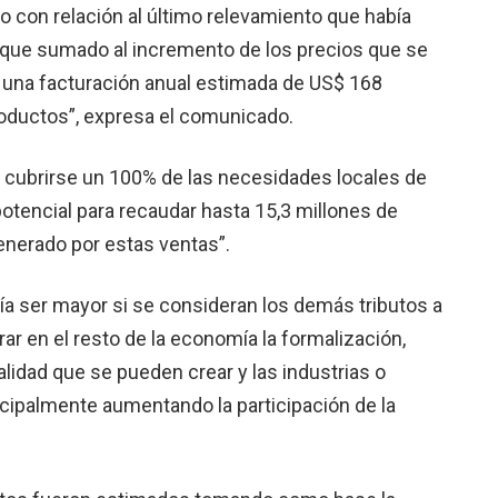
 con relación al último relevamiento que había
o que sumado al incremento de los precios que se
 una facturación anual estimada de US$ 168
roductos”, expresa el comunicado.
e cubrirse un 100% de las necesidades locales de
otencial para recaudar hasta 15,3 millones de
enerado por estas ventas”.
ría ser mayor si se consideran los demás tributos a
rar en el resto de la economía la formalización,
lidad que se pueden crear y las industrias o
ncipalmente aumentando la participación de la