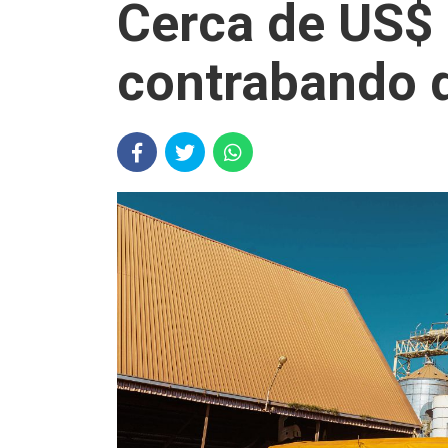
Cerca de US$ 
contrabando d