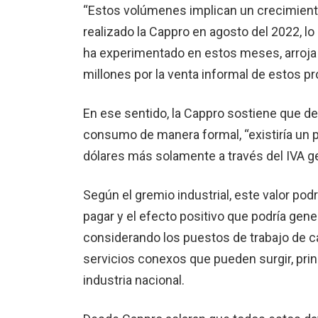
“Estos volúmenes implican un crecimiento
realizado la Cappro en agosto del 2022, l
ha experimentado en estos meses, arroja
millones por la venta informal de estos p
En ese sentido, la Cappro sostiene que d
consumo de manera formal, “existiría un p
dólares más solamente a través del IVA g
Según el gremio industrial, este valor pod
pagar y el efecto positivo que podría gene
considerando los puestos de trabajo de ca
servicios conexos que pueden surgir, pri
industria nacional.