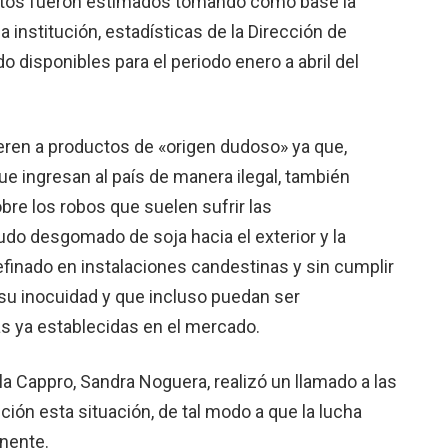
atos fueron estimados tomando como base la
a institución, estadísticas de la Dirección de
disponibles para el periodo enero a abril del
eren a productos de «origen dudoso» ya que,
e ingresan al país de manera ilegal, también
bre los robos que suelen sufrir las
do desgomado de soja hacia el exterior y la
efinado en instalaciones candestinas y sin cumplir
su inocuidad y que incluso puedan ser
 ya establecidas en el mercado.
 la Cappro, Sandra Noguera, realizó un llamado a las
ión esta situación, de tal modo a que la lucha
anente.