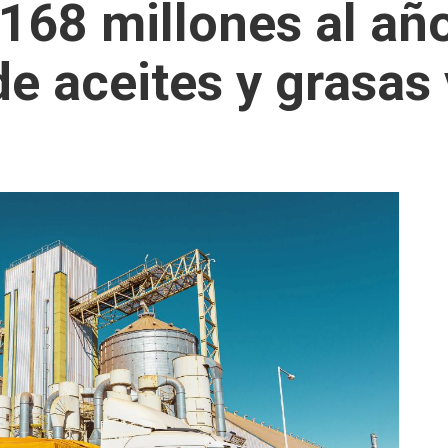
168 millones al añ
e aceites y grasas