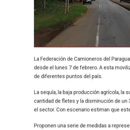
La Federación de Camioneros del Paraguay
desde el lunes 7 de febrero. A esta movi
de diferentes puntos del país.
La sequía, la baja producción agrícola, la 
cantidad de fletes y la disminución de un 
el sector. Con escenario estiman que est
Proponen una serie de medidas a represen