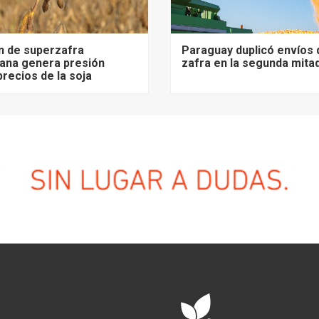
n de superzafra
Paraguay duplicó envíos 
ana genera presión
zafra en la segunda mita
precios de la soja