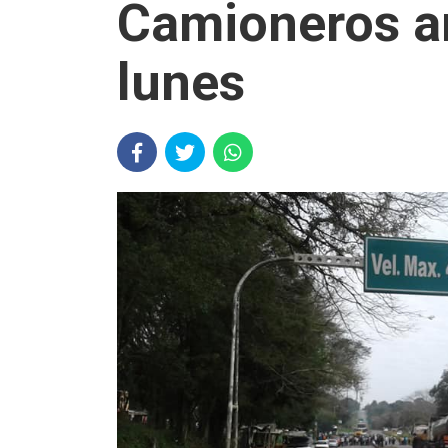
Camioneros an
lunes