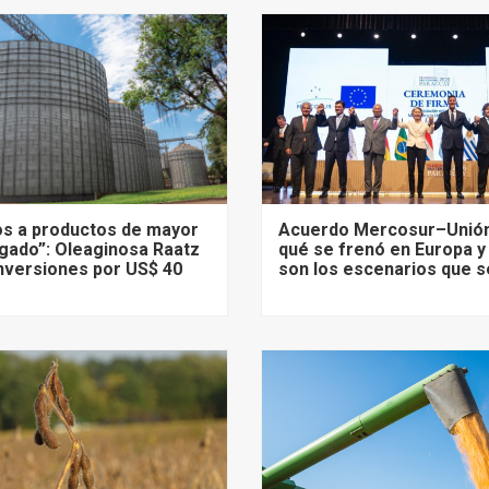
s a productos de mayor
Acuerdo Mercosur–Unión
gado”: Oleaginosa Raatz
qué se frenó en Europa y
nversiones por US$ 40
son los escenarios que s