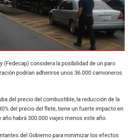
 (Fedecap) considera la posibilidad de un paro
lización podrían adherirse unos 36.000 camioneros
suba del precio del combustible, la reducción de la
30% del precio del flete, tiene un fuerte impacto en
e año habrá 300.000 viajes menos este año.
tantes del Gobierno para minimizar los efectos