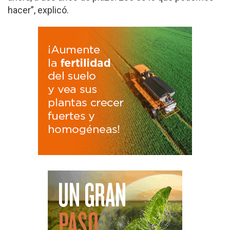
hacer”, explicó.