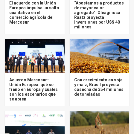
El acuerdo con la Unión
“Apostamos a productos
Europea impulsa un salto
de mayor valor
cualitativo en el
agregado”: Oleaginosa
comercio agrícola del
Raatz proyecta
Mercosur
inversiones por US$ 40
millones
Acuerdo Mercosur–
Con crecimiento en soja
Unión Europea: qué se
y maíz, Brasil proyecta
frenó en Europa y cuáles
cosecha de 354 millones
son los escenarios que
de toneladas
se abren