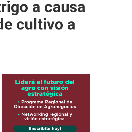
trigo a causa
de cultivo a