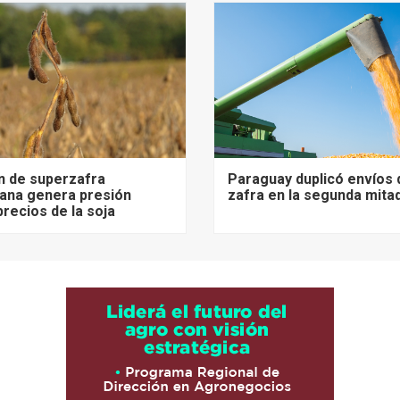
n de superzafra
Paraguay duplicó envíos 
ana genera presión
zafra en la segunda mita
precios de la soja