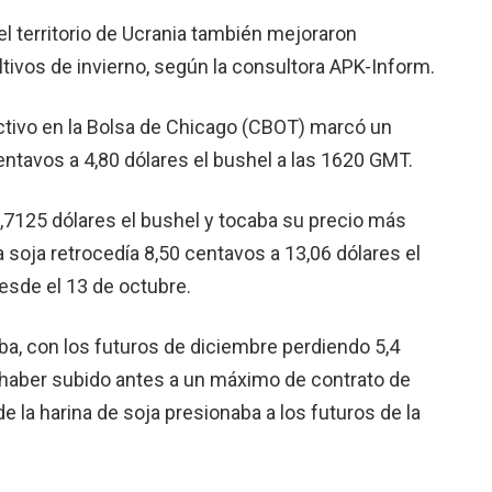
el territorio de Ucrania también mejoraron
tivos de invierno, según la consultora APK-Inform.
ctivo en la Bolsa de Chicago (CBOT) marcó un
tavos a 4,80 dólares el bushel a las 1620 GMT.
 5,7125 dólares el bushel y tocaba su precio más
 soja retrocedía 8,50 centavos a 13,06 dólares el
desde el 13 de octubre.
ba, con los futuros de diciembre perdiendo 5,4
as haber subido antes a un máximo de contrato de
e la harina de soja presionaba a los futuros de la