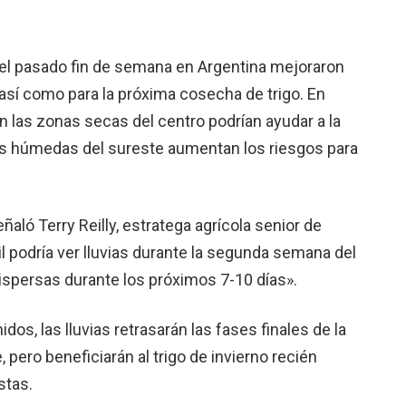
s el pasado fin de semana en Argentina mejoraron
 así como para la próxima cosecha de trigo. En
en las zonas secas del centro podrían ayudar a la
es húmedas del sureste aumentan los riesgos para
ñaló Terry Reilly, estratega agrícola senior de
l podría ver lluvias durante la segunda semana del
dispersas durante los próximos 7-10 días».
dos, las lluvias retrasarán las fases finales de la
pero beneficiarán al trigo de invierno recién
stas.