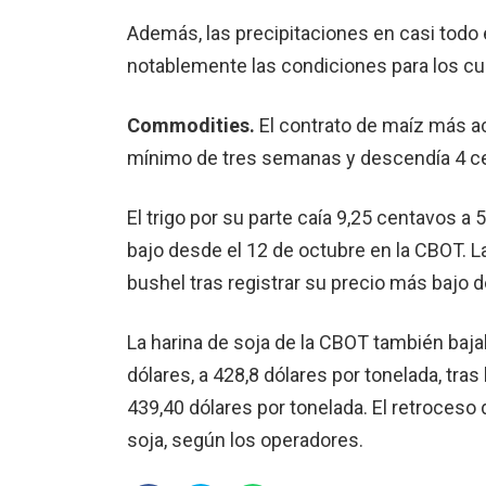
Además, las precipitaciones en casi todo 
notablemente las condiciones para los cul
Commodities.
El contrato de maíz más a
mínimo de tres semanas y descendía 4 cen
El trigo por su parte caía 9,25 centavos a
bajo desde el 12 de octubre en la CBOT. La
bushel tras registrar su precio más bajo 
La harina de soja de la CBOT también baja
dólares, a 428,8 dólares por tonelada, tr
439,40 dólares por tonelada. El retroceso d
soja, según los operadores.