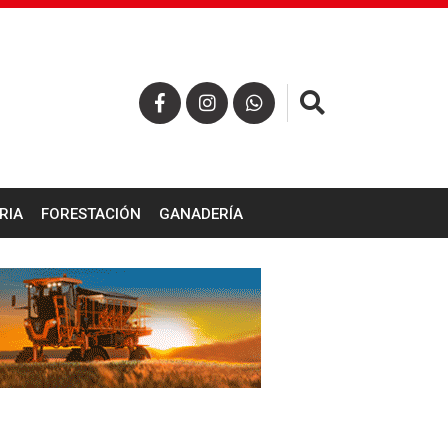
×
RIA
FORESTACIÓN
GANADERÍA