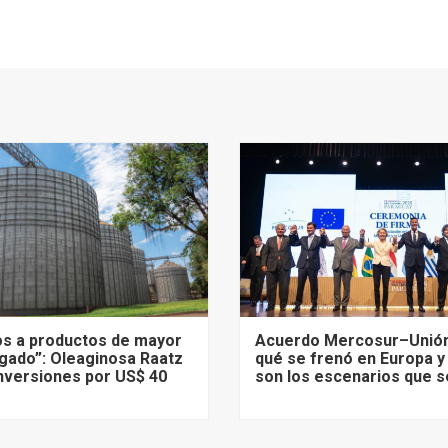
s a productos de mayor
Acuerdo Mercosur–Unión
gado”: Oleaginosa Raatz
qué se frenó en Europa y
nversiones por US$ 40
son los escenarios que s