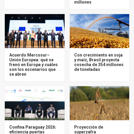
millones
Acuerdo Mercosur–
Con crecimiento en soja
Unión Europea: qué se
y maíz, Brasil proyecta
frenó en Europa y cuáles
cosecha de 354 millones
son los escenarios que
de toneladas
se abren
Confina Paraguay 2026:
Proyección de
eficiencia puertas
superzafra