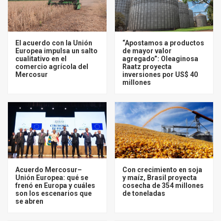
El acuerdo con la Unión
“Apostamos a productos
Europea impulsa un salto
de mayor valor
cualitativo en el
agregado”: Oleaginosa
comercio agrícola del
Raatz proyecta
Mercosur
inversiones por US$ 40
millones
Acuerdo Mercosur–
Con crecimiento en soja
Unión Europea: qué se
y maíz, Brasil proyecta
frenó en Europa y cuáles
cosecha de 354 millones
son los escenarios que
de toneladas
se abren