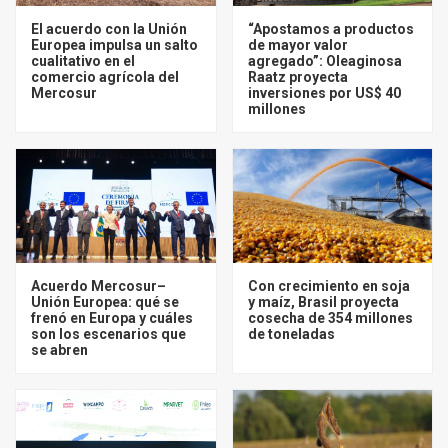
El acuerdo con la Unión
“Apostamos a productos
Europea impulsa un salto
de mayor valor
cualitativo en el
agregado”: Oleaginosa
comercio agrícola del
Raatz proyecta
Mercosur
inversiones por US$ 40
millones
Acuerdo Mercosur–
Con crecimiento en soja
Unión Europea: qué se
y maíz, Brasil proyecta
frenó en Europa y cuáles
cosecha de 354 millones
son los escenarios que
de toneladas
se abren