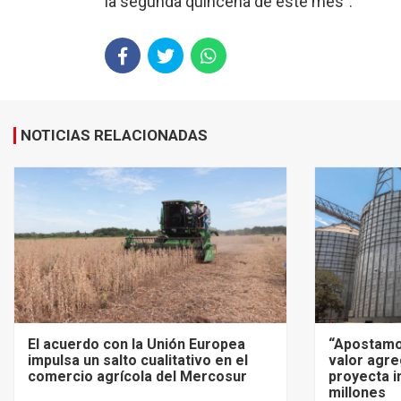
la segunda quincena de este mes”.
NOTICIAS RELACIONADAS
El acuerdo con la Unión Europea
“Apostamo
impulsa un salto cualitativo en el
valor agre
comercio agrícola del Mercosur
proyecta i
millones