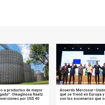
s a productos de mayor
Acuerdo Mercosur–Unión
gado”: Oleaginosa Raatz
qué se frenó en Europa y
nversiones por US$ 40
son los escenarios que s