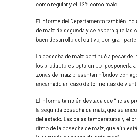
como regular y el 13% como malo.
El informe del Departamento también indi
de maíz de segunda y se espera que las c
buen desarrollo del cultivo, con gran parte
La cosecha de maíz continuó a pesar de la
los productores optaron por posponerla a
zonas de maíz presentan híbridos con agot
encamado en caso de tormentas de viento,
El informe también destaca que “no se pr
la segunda cosecha de maíz, que se encuent
del estado. Las bajas temperaturas y el pr
ritmo de la cosecha de maíz, que aún está 