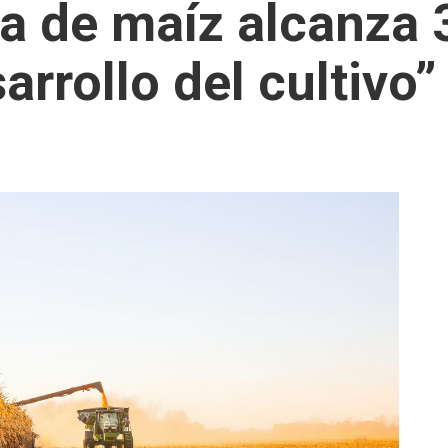
ha de maíz alcanza
rrollo del cultivo”