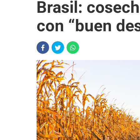
Brasil: cosec
con “buen desa