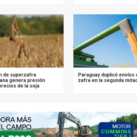
n de superzafra
Paraguay duplicó envíos 
ana genera presión
zafra en la segunda mita
precios de la soja