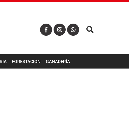
×
RIA
FORESTACIÓN
GANADERÍA