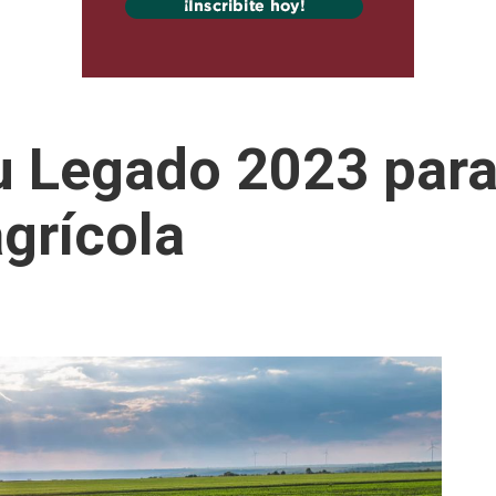
u Legado 2023 para
agrícola