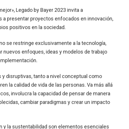
ejor», Legado by Bayer 2023 invita a
 a presentar proyectos enfocados en innovación,
os positivos en la sociedad.
 no se restringe exclusivamente a la tecnología,
lar nuevos enfoques, ideas y modelos de trabajo
u implementación.
 y disruptivas, tanto a nivel conceptual como
en la calidad de vida de las personas. Va más allá
cos, involucra la capacidad de pensar de manera
ablecidas, cambiar paradigmas y crear un impacto
n y la sustentabilidad son elementos esenciales