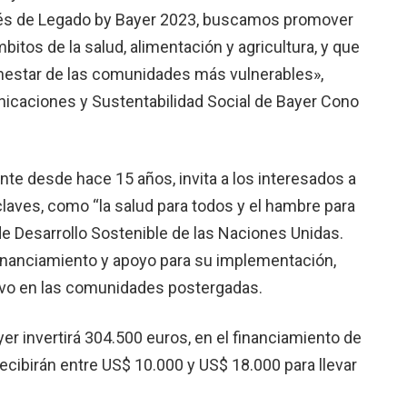
ravés de Legado by Bayer 2023, buscamos promover
itos de la salud, alimentación y agricultura, y que
ienestar de las comunidades más vulnerables»,
municaciones y Sustentabilidad Social de Bayer Cono
nte desde hace 15 años, invita a los interesados a
aves, como “la salud para todos y el hambre para
de Desarrollo Sostenible de las Naciones Unidas.
inanciamiento y apoyo para su implementación,
tivo en las comunidades postergadas.
er invertirá 304.500 euros, en el financiamiento de
ecibirán entre US$ 10.000 y US$ 18.000 para llevar