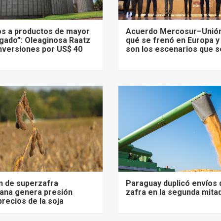
s a productos de mayor
Acuerdo Mercosur–Unión
gado”: Oleaginosa Raatz
qué se frenó en Europa y
nversiones por US$ 40
son los escenarios que s
n de superzafra
Paraguay duplicó envíos 
ana genera presión
zafra en la segunda mita
precios de la soja