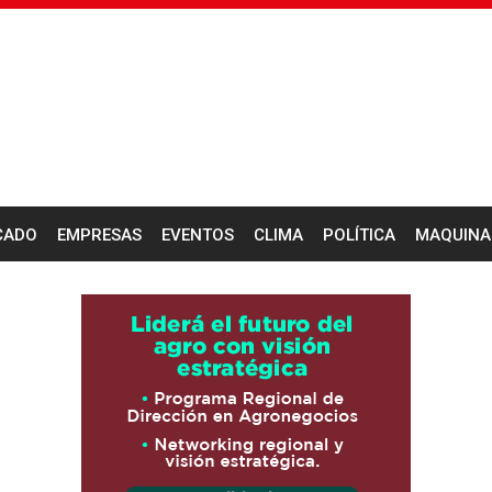
CADO
EMPRESAS
EVENTOS
CLIMA
POLÍTICA
MAQUINA