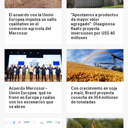
El acuerdo con la Unión
“Apostamos a productos
Europea impulsa un salto
de mayor valor
cualitativo en el
agregado”: Oleaginosa
comercio agrícola del
Raatz proyecta
Mercosur
inversiones por US$ 40
millones
Acuerdo Mercosur–
Con crecimiento en soja
Unión Europea: qué se
y maíz, Brasil proyecta
frenó en Europa y cuáles
cosecha de 354 millones
son los escenarios que
de toneladas
se abren