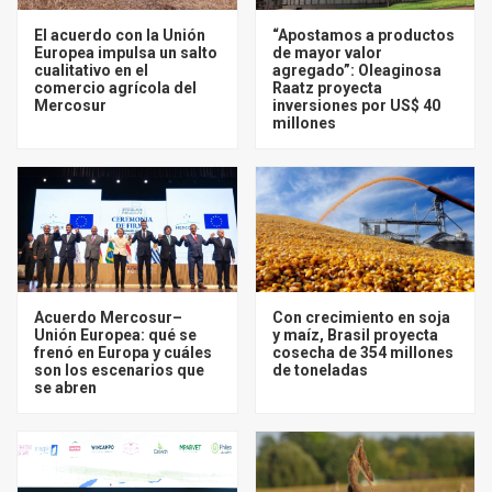
El acuerdo con la Unión
“Apostamos a productos
Europea impulsa un salto
de mayor valor
cualitativo en el
agregado”: Oleaginosa
comercio agrícola del
Raatz proyecta
Mercosur
inversiones por US$ 40
millones
Acuerdo Mercosur–
Con crecimiento en soja
Unión Europea: qué se
y maíz, Brasil proyecta
frenó en Europa y cuáles
cosecha de 354 millones
son los escenarios que
de toneladas
se abren